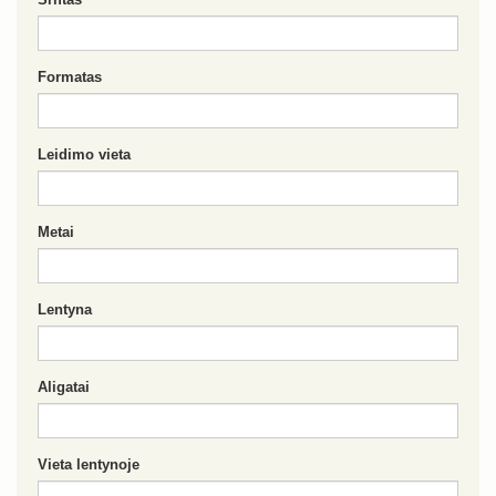
Formatas
Leidimo vieta
Metai
Lentyna
Aligatai
Vieta lentynoje