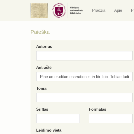
Pradžia
Apie
P
Paieška
Autorius
Antraštė
Tomai
Šriftas
Formatas
Leidimo vieta