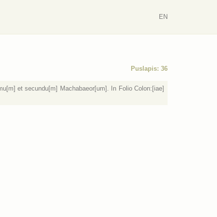
EN
Puslapis: 36
 1mu[m] et secundu[m] Machabaeor[um]. In Folio Colon:[iae]