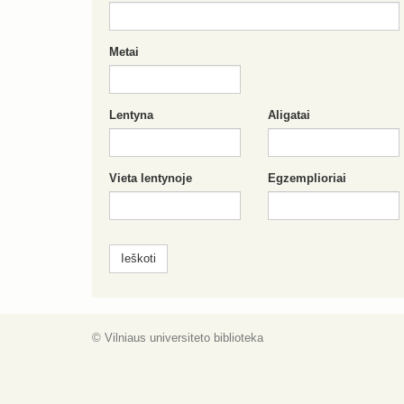
Metai
Lentyna
Aligatai
Vieta lentynoje
Egzemplioriai
© Vilniaus universiteto biblioteka