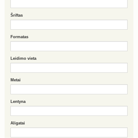
Šriftas
Formatas
Leidimo vieta
Metai
Lentyna
Aligatai