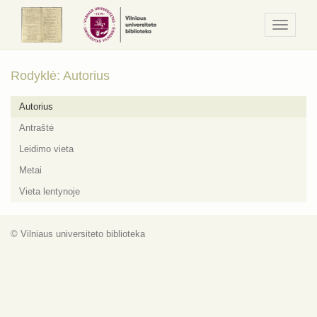
Navigaci
/
Meniu
Rodyklė: Autorius
Autorius
Antraštė
Leidimo vieta
Metai
Vieta lentynoje
© Vilniaus universiteto biblioteka