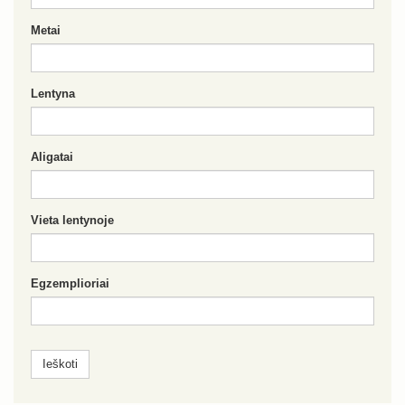
Metai
Lentyna
Aligatai
Vieta lentynoje
Egzemplioriai