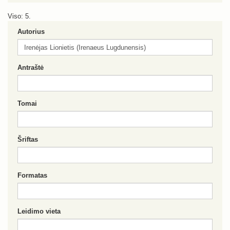
Viso: 5.
Autorius
Antraštė
Tomai
Šriftas
Formatas
Leidimo vieta