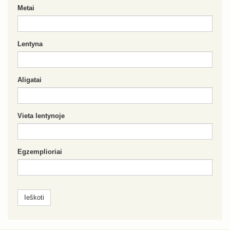
Metai
Lentyna
Aligatai
Vieta lentynoje
Egzemplioriai