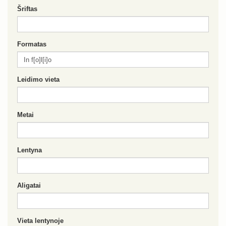
Šriftas
Formatas
Leidimo vieta
Metai
Lentyna
Aligatai
Vieta lentynoje