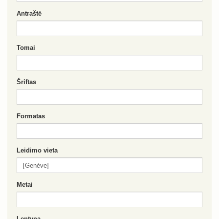
Antraštė
Tomai
Šriftas
Formatas
Leidimo vieta
Metai
Lentyna