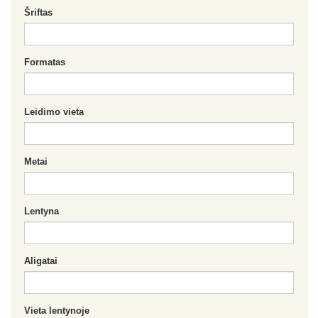
Šriftas
Formatas
Leidimo vieta
Metai
Lentyna
Aligatai
Vieta lentynoje