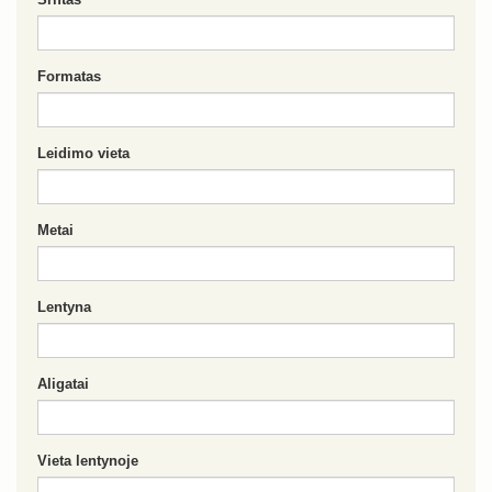
Formatas
Leidimo vieta
Metai
Lentyna
Aligatai
Vieta lentynoje