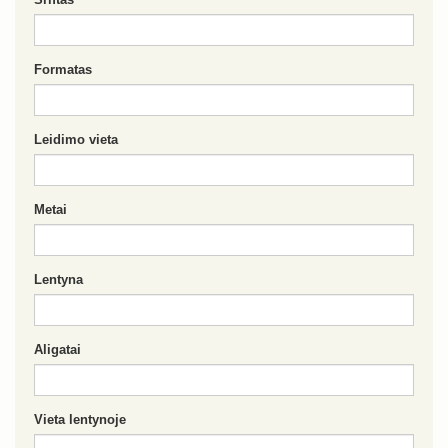
Formatas
Leidimo vieta
Metai
Lentyna
Aligatai
Vieta lentynoje