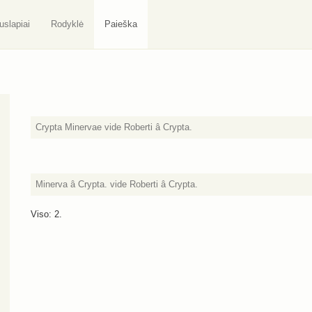
uslapiai
Rodyklė
Paieška
Crypta Minervae vide Roberti â Crypta.
Minerva â Crypta. vide Roberti â Crypta.
Viso: 2.