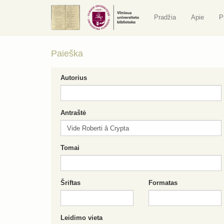
Pradžia
Apie
P
Paieška
Autorius
Antraštė
Tomai
Šriftas
Formatas
Leidimo vieta