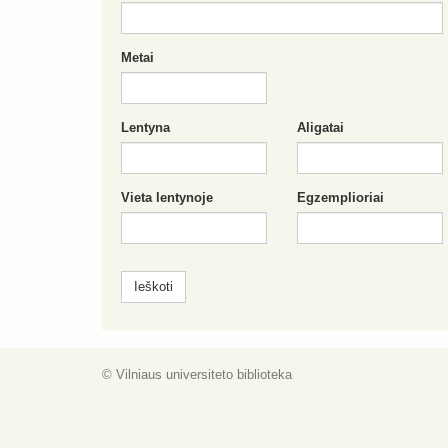
Metai
Lentyna
Aligatai
Vieta lentynoje
Egzemplioriai
© Vilniaus universiteto biblioteka