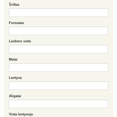
Šriftas
Formatas
Leidimo vieta
Metai
Lentyna
Aligatai
Vieta lentynoje