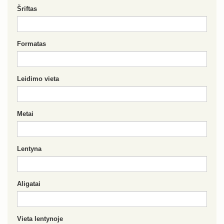
Šriftas
Formatas
Leidimo vieta
Metai
Lentyna
Aligatai
Vieta lentynoje