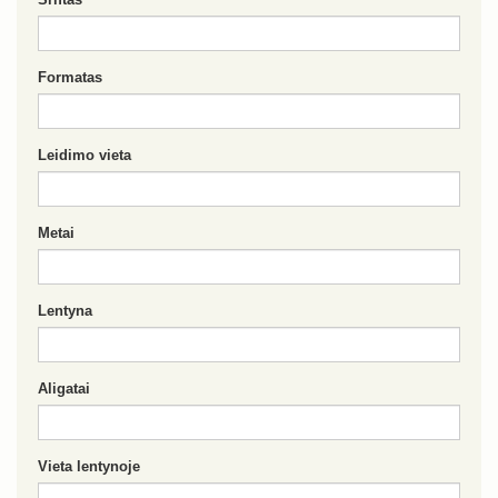
Formatas
Leidimo vieta
Metai
Lentyna
Aligatai
Vieta lentynoje