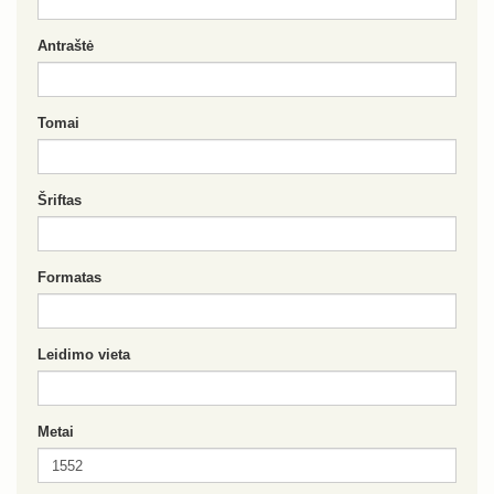
Antraštė
Tomai
Šriftas
Formatas
Leidimo vieta
Metai