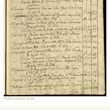
Rodyti naujame lange