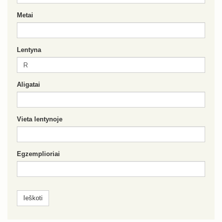
Metai
Lentyna
Aligatai
Vieta lentynoje
Egzemplioriai