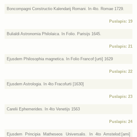
Boncompagni Constructio Kalendarij Romani. In 4to. Romae 1729.
Puslapis: 19
Bulialdi Astronomia Philolaica. In Folio. Parisijs 1645.
Puslapis: 21
Ejusdem Philosophia magnetica. In Folio Francof:[urti] 1629
Puslapis: 22
Ejusdem Astrologia. In 4to Fracofurti [1630]
Puslapis: 23
Carelii Ephemerides. In 4to Venetijs 1563
Puslapis: 24
Ejusdem Principia Matheseos Universalis. In 4to Amstelod:[ami]