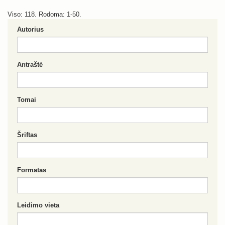
Viso: 118. Rodoma: 1-50.
Autorius
Antraštė
Tomai
Šriftas
Formatas
Leidimo vieta