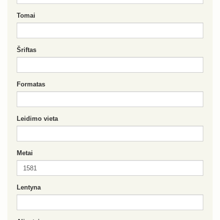
Tomai
Šriftas
Formatas
Leidimo vieta
Metai
Lentyna