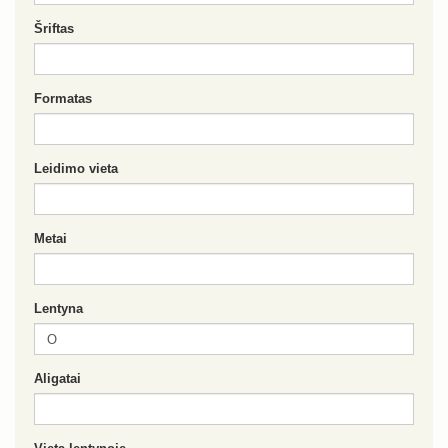
Šriftas
Formatas
Leidimo vieta
Metai
Lentyna
Aligatai