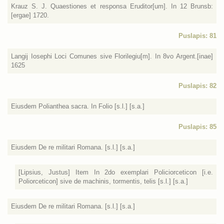
Krauz S. J. Quaestiones et responsa Eruditor[um]. In 12 Brunsb:
[ergae] 1720.
Puslapis: 81
Langij Iosephi Loci Comunes sive Florilegiu[m]. In 8vo Argent.[inae]
1625
Puslapis: 82
Eiusdem Polianthea sacra. In Folio [s.l.] [s.a.]
Puslapis: 85
Eiusdem De re militari Romana. [s.l.] [s.a.]
[Lipsius, Justus] Item In 2do exemplari Policiorceticon [i.e.
Poliorceticon] sive de machinis, tormentis, telis [s.l.] [s.a.]
Eiusdem De re militari Romana. [s.l.] [s.a.]