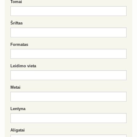
Tomai
Šriftas
Formatas
Leidimo vieta
Metai
Lentyna
Aligatai