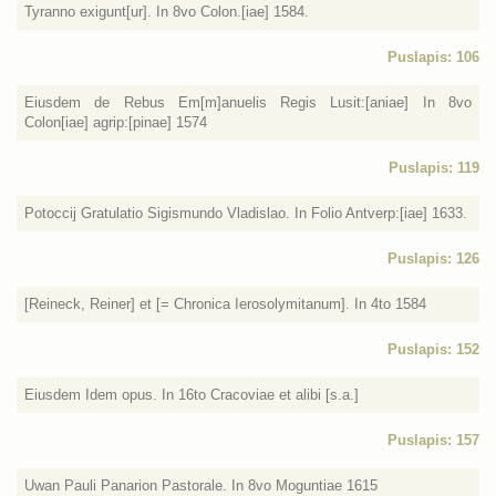
Tyranno exigunt[ur]. In 8vo Colon.[iae] 1584.
Puslapis: 106
Eiusdem de Rebus Em[m]anuelis Regis Lusit:[aniae] In 8vo
Colon[iae] agrip:[pinae] 1574
Puslapis: 119
Potoccij Gratulatio Sigismundo Vladislao. In Folio Antverp:[iae] 1633.
Puslapis: 126
[Reineck, Reiner] et [= Chronica Ierosolymitanum]. In 4to 1584
Puslapis: 152
Eiusdem Idem opus. In 16to Cracoviae et alibi [s.a.]
Puslapis: 157
Uwan Pauli Panarion Pastorale. In 8vo Moguntiae 1615