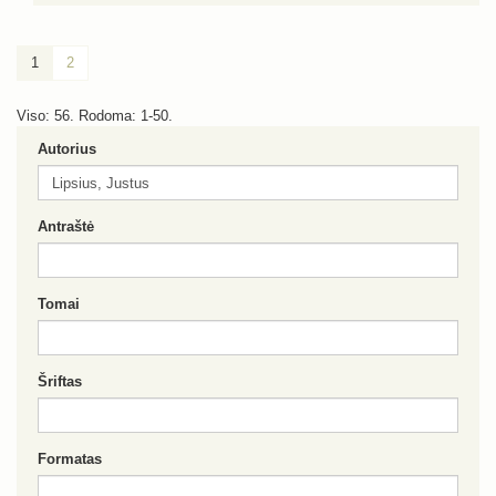
1
2
Viso: 56. Rodoma: 1-50.
Autorius
Antraštė
Tomai
Šriftas
Formatas