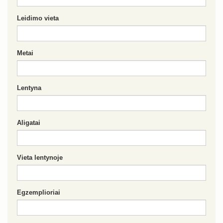
Leidimo vieta
Metai
Lentyna
Aligatai
Vieta lentynoje
Egzemplioriai