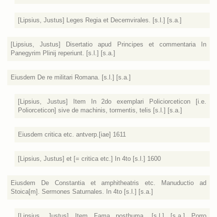
[Lipsius, Justus] Leges Regia et Decemvirales. [s.l.] [s.a.]
[Lipsius, Justus] Disertatio apud Principes et commentaria In
Panegyrim Plinij reperiunt. [s.l.] [s.a.]
Eiusdem De re militari Romana. [s.l.] [s.a.]
[Lipsius, Justus] Item In 2do exemplari Policiorceticon [i.e.
Poliorceticon] sive de machinis, tormentis, telis [s.l.] [s.a.]
Eiusdem critica etc. antverp.[iae] 1611
[Lipsius, Justus] et [= critica etc.] In 4to [s.l.] 1600
Eiusdem De Constantia et amphitheatris etc. Manuductio ad
Stoica[m]. Sermones Saturnales. In 4to [s.l.] [s.a.]
[Lipsius, Justus] Item Fama posthuma. [s.l.] [s.a.] Porro