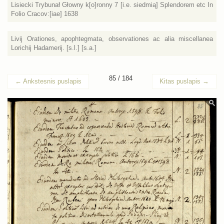
Lisiecki Trybunał Głowny k[o]ronny 7 [i.e. siedmią] Splendorem etc In
Folio Cracov:[iae] 1638
Livij Orationes, apophtegmata, observationes ac alia miscellanea
Lorichij Hadamerij. [s.l.] [s.a.]
85 / 184
←
Ankstesnis puslapis
Kitas puslapis
→