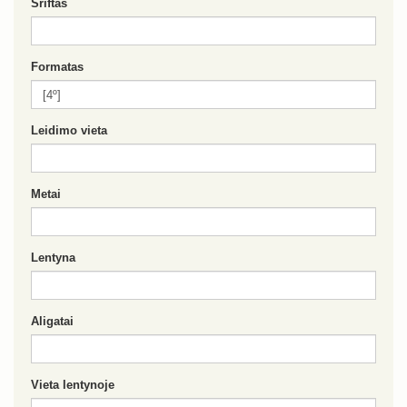
Šriftas
Formatas
Leidimo vieta
Metai
Lentyna
Aligatai
Vieta lentynoje