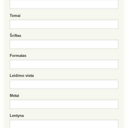
Tomai
Šriftas
Formatas
Leidimo vieta
Metai
Lentyna