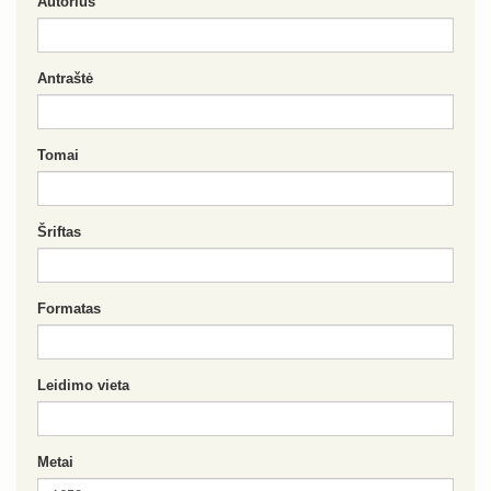
Autorius
Antraštė
Tomai
Šriftas
Formatas
Leidimo vieta
Metai