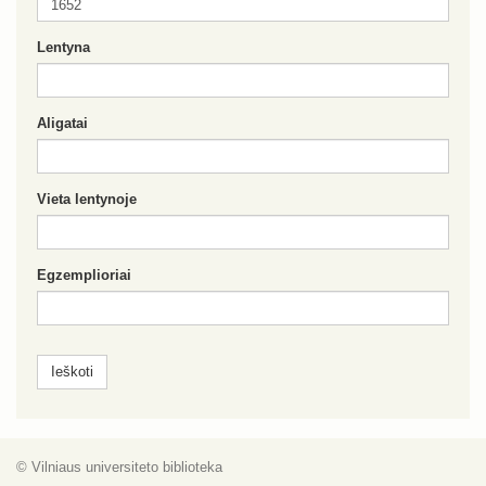
Lentyna
Aligatai
Vieta lentynoje
Egzemplioriai
© Vilniaus universiteto biblioteka