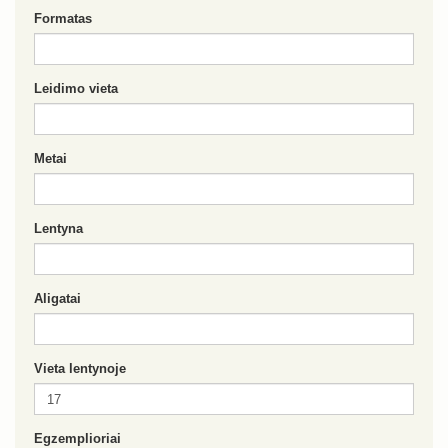
Formatas
Leidimo vieta
Metai
Lentyna
Aligatai
Vieta lentynoje
Egzemplioriai