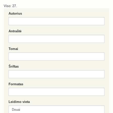
Viso: 27.
Autorius
Antraštė
Tomai
Šriftas
Formatas
Leidimo vieta