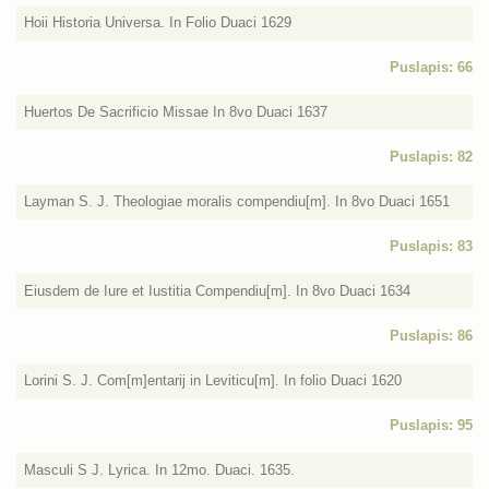
Hoii Historia Universa. In Folio Duaci 1629
Puslapis: 66
Huertos De Sacrificio Missae In 8vo Duaci 1637
Puslapis: 82
Layman S. J. Theologiae moralis compendiu[m]. In 8vo Duaci 1651
Puslapis: 83
Eiusdem de Iure et Iustitia Compendiu[m]. In 8vo Duaci 1634
Puslapis: 86
Lorini S. J. Com[m]entarij in Leviticu[m]. In folio Duaci 1620
Puslapis: 95
Masculi S J. Lyrica. In 12mo. Duaci. 1635.