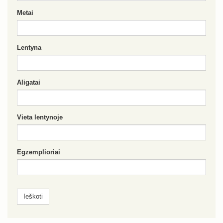
Metai
Lentyna
Aligatai
Vieta lentynoje
Egzemplioriai