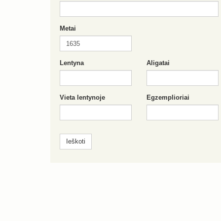
Metai
Lentyna
Aligatai
Vieta lentynoje
Egzemplioriai