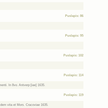
Puslapis: 86
Puslapis: 95
Puslapis: 102
Puslapis: 114
menti. In 8vo. Antverp:[iae] 1635.
Puslapis: 119
sdem vita et Mors. Cracoviae 1635.