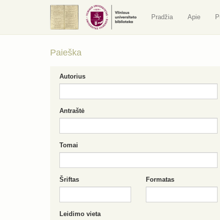
Pradžia
Apie
P
Paieška
Autorius
Antraštė
Tomai
Šriftas
Formatas
Leidimo vieta