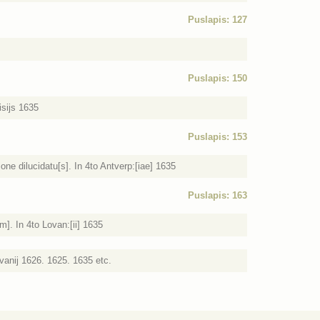
Puslapis: 127
Puslapis: 150
isijs 1635
Puslapis: 153
one dilucidatu[s]. In 4to Antverp:[iae] 1635
Puslapis: 163
]. In 4to Lovan:[ii] 1635
vanij 1626. 1625. 1635 etc.