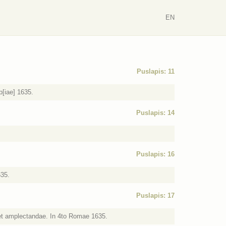
EN
Puslapis: 11
p[iae] 1635.
Puslapis: 14
Puslapis: 16
635.
Puslapis: 17
 et amplectandae. In 4to Romae 1635.