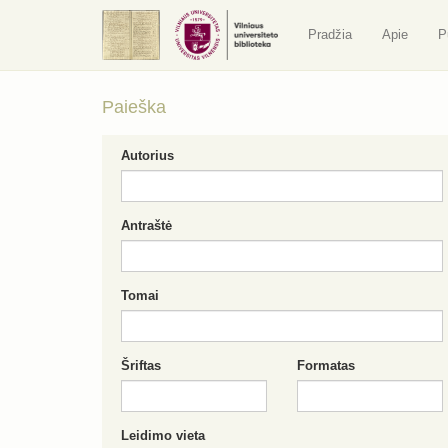
Pradžia
Apie
P
Paieška
Autorius
Antraštė
Tomai
Šriftas
Formatas
Leidimo vieta