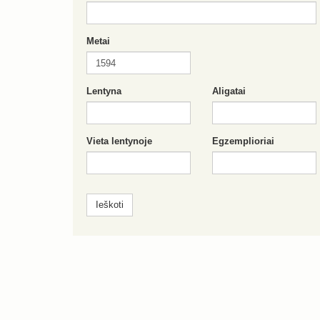
Metai
Lentyna
Aligatai
Vieta lentynoje
Egzemplioriai