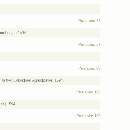
Puslapis: 48
Norimbergae 1594
Puslapis: 57
Puslapis: 69
In 8vo Colon:[iae] Agrip:[pinae] 1594.
Puslapis: 100
iae] 1594.
Puslapis: 109