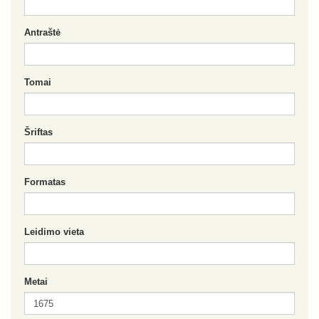
Antraštė
Tomai
Šriftas
Formatas
Leidimo vieta
Metai