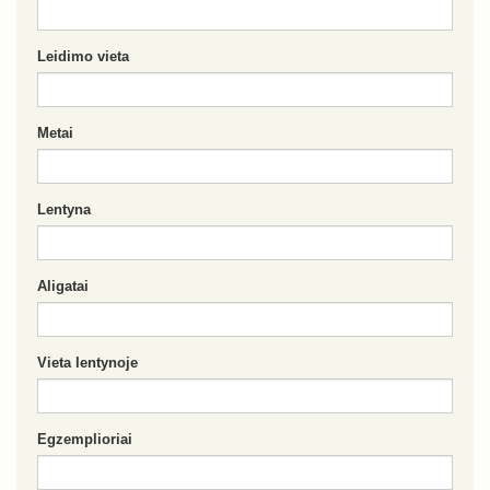
Leidimo vieta
Metai
Lentyna
Aligatai
Vieta lentynoje
Egzemplioriai