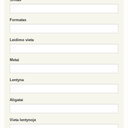
Formatas
Leidimo vieta
Metai
Lentyna
Aligatai
Vieta lentynoje