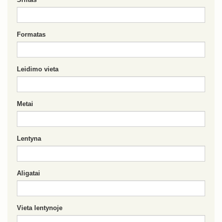
Formatas
Leidimo vieta
Metai
Lentyna
Aligatai
Vieta lentynoje