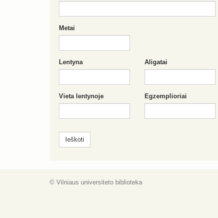
Metai
Lentyna
Aligatai
Vieta lentynoje
Egzemplioriai
© Vilniaus universiteto biblioteka