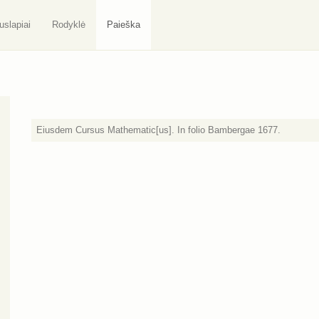
uslapiai
Rodyklė
Paieška
Eiusdem Cursus Mathematic[us]. In folio Bambergae 1677.