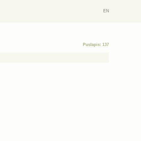
EN
Puslapis: 137