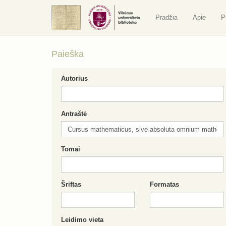
Pradžia
Apie
P
Paieška
Autorius
Antraštė
Tomai
Šriftas
Formatas
Leidimo vieta