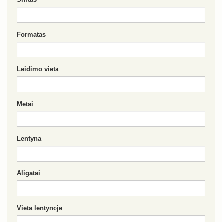
Formatas
Leidimo vieta
Metai
Lentyna
Aligatai
Vieta lentynoje