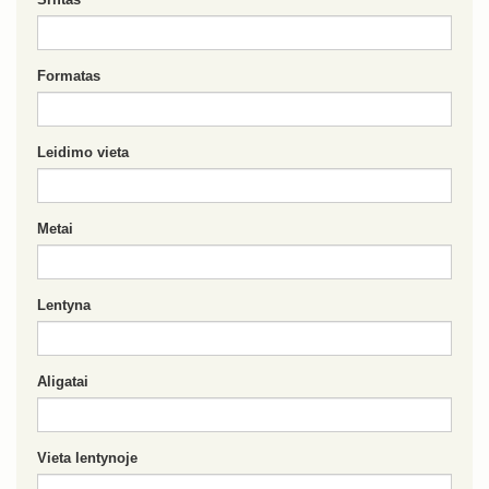
Formatas
Leidimo vieta
Metai
Lentyna
Aligatai
Vieta lentynoje