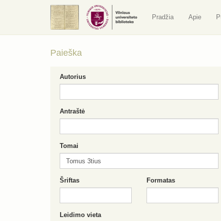
Pradžia
Apie
P
Paieška
Autorius
Antraštė
Tomai
Šriftas
Formatas
Leidimo vieta