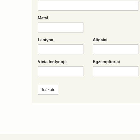
Metai
Lentyna
Aligatai
Vieta lentynoje
Egzemplioriai