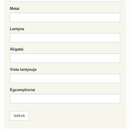
Metai
Lentyna
Aligatai
Vieta lentynoje
Egzemplioriai