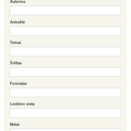
Autorius
Antraštė
Tomai
Šriftas
Formatas
Leidimo vieta
Metai