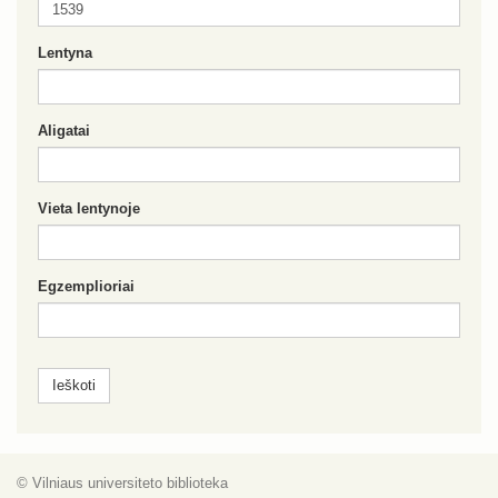
Lentyna
Aligatai
Vieta lentynoje
Egzemplioriai
© Vilniaus universiteto biblioteka