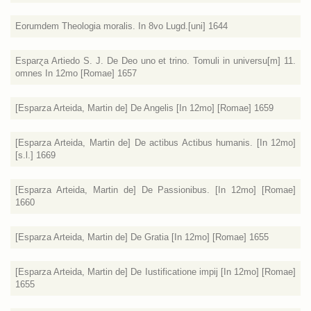
Eorumdem Theologia moralis. In 8vo Lugd.[uni] 1644
Esparɀa Artiedo S. J. De Deo uno et trino. Tomuli in universu[m] 11.
omnes In 12mo [Romae] 1657
[Esparza Arteida, Martin de] De Angelis [In 12mo] [Romae] 1659
[Esparza Arteida, Martin de] De actibus Actibus humanis. [In 12mo]
[s.l.] 1669
[Esparza Arteida, Martin de] De Passionibus. [In 12mo] [Romae]
1660
[Esparza Arteida, Martin de] De Gratia [In 12mo] [Romae] 1655
[Esparza Arteida, Martin de] De Iustificatione impij [In 12mo] [Romae]
1655