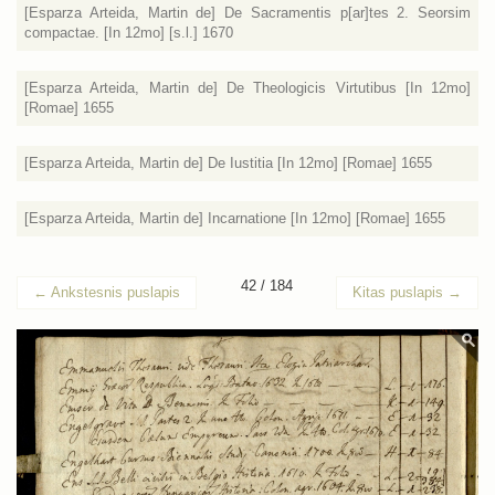
[Esparza Arteida, Martin de] De Sacramentis p[ar]tes 2. Seorsim
compactae. [In 12mo] [s.l.] 1670
[Esparza Arteida, Martin de] De Theologicis Virtutibus [In 12mo]
[Romae] 1655
[Esparza Arteida, Martin de] De Iustitia [In 12mo] [Romae] 1655
[Esparza Arteida, Martin de] Incarnatione [In 12mo] [Romae] 1655
42 / 184
←
Ankstesnis puslapis
Kitas puslapis
→