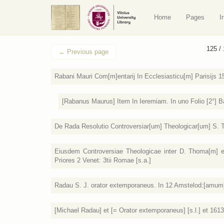
Home
Pages
I
125 /
←
Previous page
Rabani Mauri Com[m]entarij In Ecclesiasticu[m] Parisijs 1
[Rabanus Maurus] Item In Ieremiam. In uno Folio [2°] B
De Rada Resolutio Controversiar[um] Theologicar[um] S. T
Eiusdem Controversiae Theologicae inter D. Thoma[m] et
Priores 2 Venet: 3tii Romae [s.a.]
Radau S. J. orator extemporaneus. In 12 Amstelod:[amu
[Michael Radau] et [= Orator extemporaneus] [s.l.] et 1613