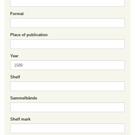
Format
Place of publication
Year
Shelf
Sammelbände
Shelf mark