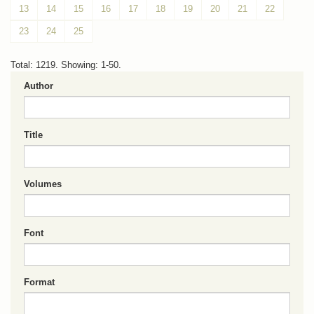
13
14
15
16
17
18
19
20
21
22
23
24
25
Total: 1219. Showing: 1-50.
Author
Title
Volumes
Font
Format