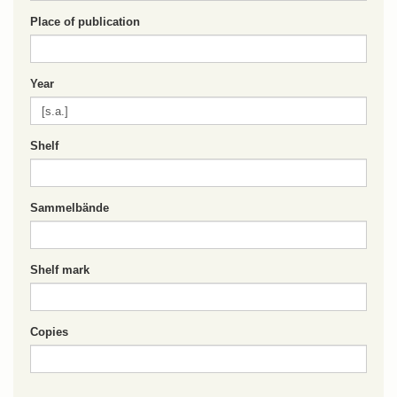
Place of publication
Year
Shelf
Sammelbände
Shelf mark
Copies