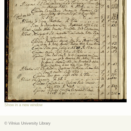
Show in a new window
© Vilnius University Library