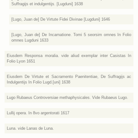
Suffragijs et indulgentijs. [Lugduni] 1638
[Lugo, Juan de] De Virtute Fidei Divinae [Lugduni] 1646
[Lugo, Juan de] De Incarnatione. Tomi 5 seorsim omnes In Folio
omnes Lugduni 1633
Eiusdem Responsa moralia. vide aliud exemplar inter Casistas In
Folio Lyon 1651
Eiusdem De Virtute et Sacramento Paenitentiae, De Suffragijs ac
Indulgentijs In Folio Lugd.[uni] 1638
Lugo Rubaeus Controversiae methaphysicales. Vide Rubaeus Lugo.
Lullij opera. In 8vo argentorati 1617
Luna. vide Lanas de Luna.