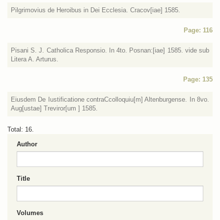
Pilgrimovius de Heroibus in Dei Ecclesia. Cracov[iae] 1585.
Page: 116
Pisani S. J. Catholica Responsio. In 4to. Posnan:[iae] 1585. vide sub
Litera A. Arturus.
Page: 135
Eiusdem De Iustificatione contraCcolloquiu[m] Altenburgense. In 8vo.
Aug[ustae] Treviror[um ] 1585.
Total: 16.
Author
Title
Volumes