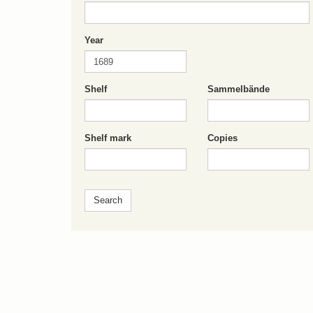
Year
Shelf
Sammelbände
Shelf mark
Copies