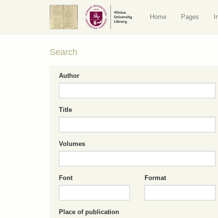
Home
Pages
I
Search
Author
Title
Volumes
Font
Format
Place of publication