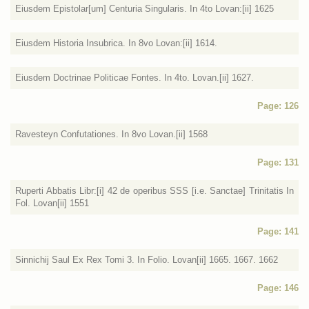
Eiusdem Epistolar[um] Centuria Singularis. In 4to Lovan:[ii] 1625
Eiusdem Historia Insubrica. In 8vo Lovan:[ii] 1614.
Eiusdem Doctrinae Politicae Fontes. In 4to. Lovan.[ii] 1627.
Page: 126
Ravesteyn Confutationes. In 8vo Lovan.[ii] 1568
Page: 131
Ruperti Abbatis Libr:[i] 42 de operibus SSS [i.e. Sanctae] Trinitatis In
Fol. Lovan[ii] 1551
Page: 141
Sinnichij Saul Ex Rex Tomi 3. In Folio. Lovan[ii] 1665. 1667. 1662
Page: 146