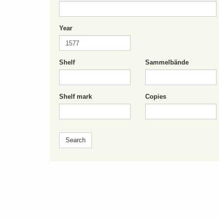
Year
Shelf
Sammelbände
Shelf mark
Copies