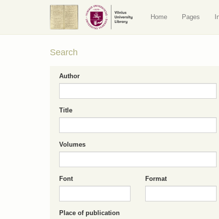
Home
Pages
I
Search
Author
Title
Volumes
Font
Format
Place of publication